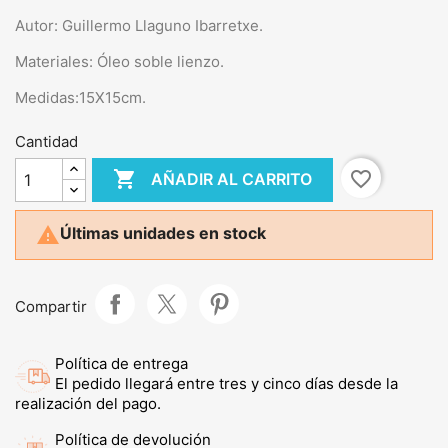
Autor: Guillermo Llaguno Ibarretxe.
Materiales: Óleo soble lienzo.
Medidas:15X15cm.
Cantidad

favorite_border
AÑADIR AL CARRITO

Últimas unidades en stock
Compartir
Política de entrega
El pedido llegará entre tres y cinco días desde la
realización del pago.
Política de devolución