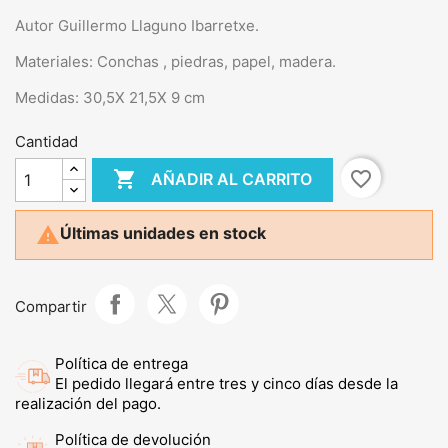
Autor Guillermo Llaguno Ibarretxe.
Materiales: Conchas , piedras, papel, madera.
Medidas: 30,5X 21,5X 9 cm
Cantidad

favorite_border
AÑADIR AL CARRITO

Últimas unidades en stock
Compartir
Política de entrega
El pedido llegará entre tres y cinco días desde la
realización del pago.
Política de devolución